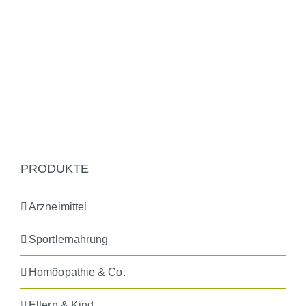
PRODUKTE
Arzneimittel
Sportlernahrung
Homöopathie & Co.
Eltern & Kind