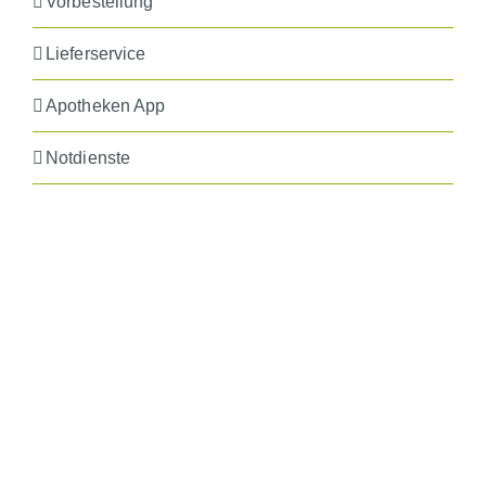
Vorbestellung
Lieferservice
Apotheken App
Notdienste