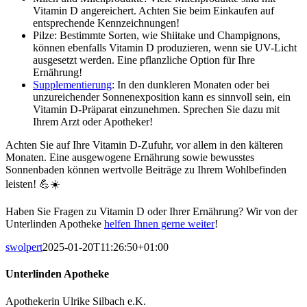
Vitamin D angereichert. Achten Sie beim Einkaufen auf
entsprechende Kennzeichnungen!
Pilze: Bestimmte Sorten, wie Shiitake und Champignons,
können ebenfalls Vitamin D produzieren, wenn sie UV-Licht
ausgesetzt werden. Eine pflanzliche Option für Ihre
Ernährung!
Supplementierung
: In den dunkleren Monaten oder bei
unzureichender Sonnenexposition kann es sinnvoll sein, ein
Vitamin D-Präparat einzunehmen. Sprechen Sie dazu mit
Ihrem Arzt oder Apotheker!
Achten Sie auf Ihre Vitamin D-Zufuhr, vor allem in den kälteren
Monaten. Eine ausgewogene Ernährung sowie bewusstes
Sonnenbaden können wertvolle Beiträge zu Ihrem Wohlbefinden
leisten! 💪☀️
Haben Sie Fragen zu Vitamin D oder Ihrer Ernährung? Wir von der
Unterlinden Apotheke
helfen Ihnen gerne weiter
!
swolpert
2025-01-20T11:26:50+01:00
Unterlinden Apotheke
Apothekerin Ulrike Silbach e.K.