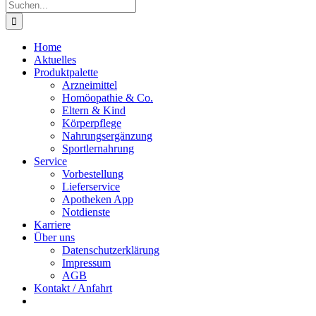
Suche
nach:
Home
Aktuelles
Produktpalette
Arzneimittel
Homöopathie & Co.
Eltern & Kind
Körperpflege
Nahrungsergänzung
Sportlernahrung
Service
Vorbestellung
Lieferservice
Apotheken App
Notdienste
Karriere
Über uns
Datenschutzerklärung
Impressum
AGB
Kontakt / Anfahrt