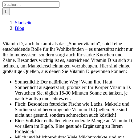
Suche
nach:
Startseite
Blog
Vitamin D, auch bekannt als das „Sonnenvitamin“, spielt eine
entscheidende Rolle für Ihr Wohlbefinden – es unterstützt nicht nur
Ihr Immunsystem, sondern sorgt auch für starke Knochen und
Zähne. Besonders wichtig ist es, ausreichend Vitamin D zu sich zu
nehmen, um Mangelerscheinungen vorzubeugen. Hier sind einige
großartige Quellen, aus denen Sie Vitamin D gewinnen können:
Sonnenlicht: Der natürliche Weg! Wenn Ihre Haut
Sonnenlicht ausgesetzt ist, produziert Ihr Körper Vitamin D.
Versuchen Sie, täglich 15-30 Minuten Sonne zu tanken, je
nach Hauttyp und Jahreszeit.
Fisch: Besonders fettreiche Fische wie Lachs, Makrele und
Sardinen sind hervorragende Vitamin D-Quellen. Sie sind
nicht nur gesund, sondern schmecken auch köstlich!
Eier: Voll-Eier enthalten eine moderate Menge an Vitamin D,
vor allem im Eigelb. Eine gesunde Ergänzung zu Ihrem
Frühstück!
Milch und Milchprodukte: Viele Milchprodukte sind mit