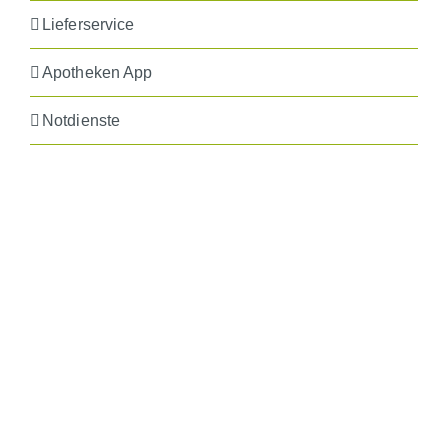
Lieferservice
Apotheken App
Notdienste