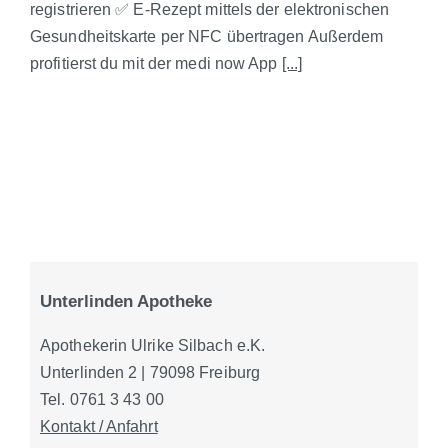
registrieren ✅ E-Rezept mittels der elektronischen
Gesundheitskarte per NFC übertragen Außerdem
profitierst du mit der medi now App
[...]
Unterlinden Apotheke
Apothekerin Ulrike Silbach e.K.
Unterlinden 2 | 79098 Freiburg
Tel. 0761 3 43 00
Kontakt / Anfahrt