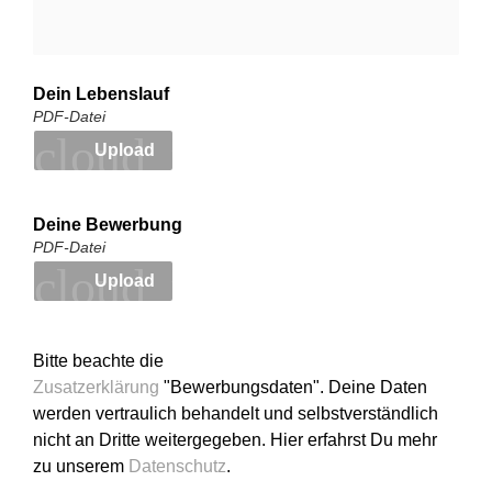
Dein Lebenslauf
PDF-Datei
cloud_upload
Upload
Deine Bewerbung
PDF-Datei
cloud_upload
Upload
Bitte beachte die 
Zusatzerklärung
 "Bewerbungsdaten". 
Deine Daten 
werden vertraulich behandelt und selbstverständlich 
nicht an Dritte weitergegeben. 
Hier erfahrst Du mehr 
zu unserem 
Datenschutz
.