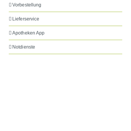
Vorbestellung
Lieferservice
Apotheken App
Notdienste